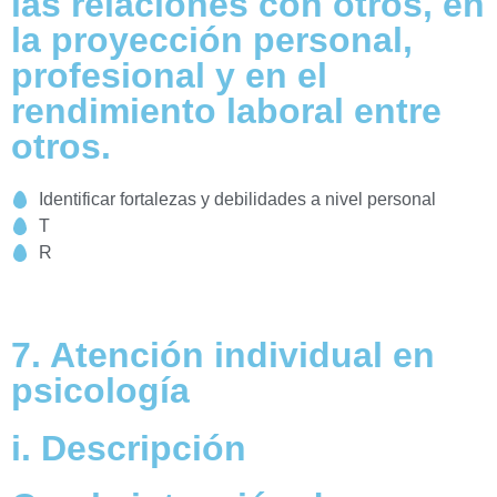
las relaciones con otros, en
la proyección personal,
profesional y en el
rendimiento laboral entre
otros.
Identificar fortalezas y debilidades a nivel personal
T
R
7. Atención individual en
psicología
i. Descripción