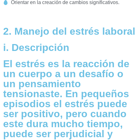
Orientar en la creación de cambios significativos.
2. Manejo del estrés laboral
i. Descripción
El estrés es la reacción de
un cuerpo a un desafío o
un pensamiento
tensionaste. En pequeños
episodios el estrés puede
ser positivo, pero cuando
este dura mucho tiempo,
puede ser perjudicial y